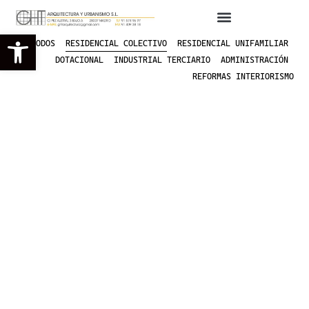
Abrir barra de herramientas
TODOS
RESIDENCIAL COLECTIVO
RESIDENCIAL UNIFAMILIAR
DOTACIONAL
INDUSTRIAL TERCIARIO
ADMINISTRACIÓN
REFORMAS INTERIORISMO