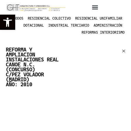
Abrir barra de herramientas
TODOS
RESIDENCIAL COLECTIVO
RESIDENCIAL UNIFAMILIAR
DOTACIONAL
INDUSTRIAL TERCIARIO
ADMINISTRACIÓN
REFORMAS INTERIORISMO
REFORMA Y
AMPLIACION
INSTALACIONES REAL
CANOE N.C.
(CONCURSO)
C/PEZ VOLADOR
(MADRID)
AÑO: 2010