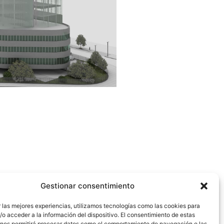
Gestionar consentimiento
 las mejores experiencias, utilizamos tecnologías como las cookies para
o acceder a la información del dispositivo. El consentimiento de estas
 nos permitirá procesar datos como el comportamiento de navegación o las