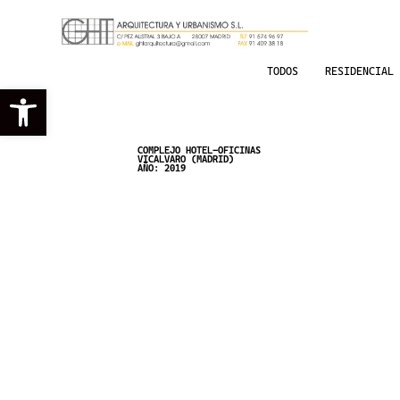
TODOS
RESIDENCIAL 
Abrir barra de herramientas
COMPLEJO HOTEL-OFICINAS
VICALVARO (MADRID)
AÑO: 2019