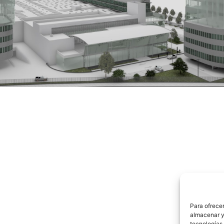
Para ofrecer
almacenar y/
tecnologías