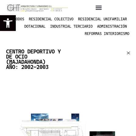
Abrir barra de herramientas
TODOS
RESIDENCIAL COLECTIVO
RESIDENCIAL UNIFAMILIAR
DOTACIONAL
INDUSTRIAL TERCIARIO
ADMINISTRACIÓN
REFORMAS INTERIORISMO
CENTRO DEPORTIVO Y
DE OCIO
(MAJADAHONDA)
AÑO: 2002-2003