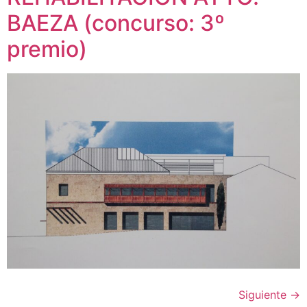
BAEZA (concurso: 3º
premio)
Siguiente
→