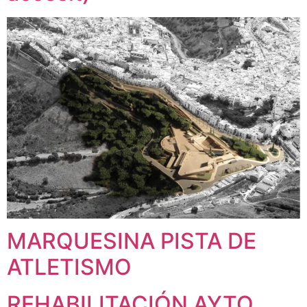
MARQUESINA PISTA DE
ATLETISMO
REHABILITACIÓN AYTO.