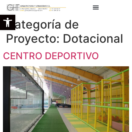
Abrir barra de herramientas
Categoría de
Proyecto:
Dotacional
CENTRO DEPORTIVO